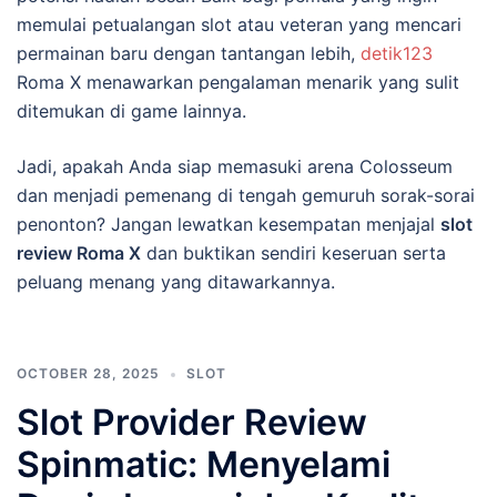
memulai petualangan slot atau veteran yang mencari
permainan baru dengan tantangan lebih,
detik123
Roma X menawarkan pengalaman menarik yang sulit
ditemukan di game lainnya.
Jadi, apakah Anda siap memasuki arena Colosseum
dan menjadi pemenang di tengah gemuruh sorak-sorai
penonton? Jangan lewatkan kesempatan menjajal
slot
review Roma X
dan buktikan sendiri keseruan serta
peluang menang yang ditawarkannya.
OCTOBER 28, 2025
SLOT
Slot Provider Review
Spinmatic: Menyelami