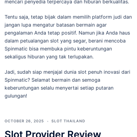
mencari penyedia terpercaya dan hiburan berkualitas.
Tentu saja, tetap bijak dalam memilih platform judi dan
jangan lupa mengatur batasan bermain agar
pengalaman Anda tetap positif. Namun jika Anda haus
dalam petualangan slot yang segar, berani mencoba
Spinmatic bisa membuka pintu keberuntungan
sekaligus hiburan yang tak terlupakan.
Jadi, sudah siap menjajal dunia slot penuh inovasi dari
Spinmatic? Selamat bermain dan semoga
keberuntungan selalu menyertai setiap putaran
gulungan!
OCTOBER 26, 2025
SLOT THAILAND
Slot Provider Review