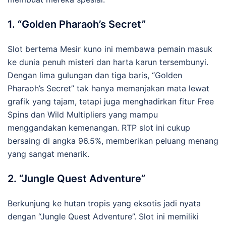
1. “Golden Pharaoh’s Secret”
Slot bertema Mesir kuno ini membawa pemain masuk
ke dunia penuh misteri dan harta karun tersembunyi.
Dengan lima gulungan dan tiga baris, “Golden
Pharaoh’s Secret” tak hanya memanjakan mata lewat
grafik yang tajam, tetapi juga menghadirkan fitur Free
Spins dan Wild Multipliers yang mampu
menggandakan kemenangan. RTP slot ini cukup
bersaing di angka 96.5%, memberikan peluang menang
yang sangat menarik.
2. “Jungle Quest Adventure”
Berkunjung ke hutan tropis yang eksotis jadi nyata
dengan “Jungle Quest Adventure”. Slot ini memiliki