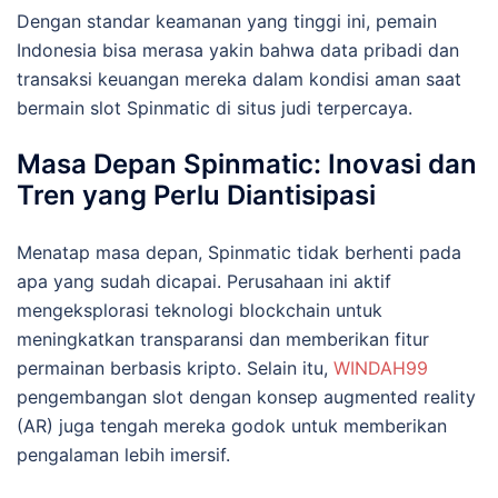
Dengan standar keamanan yang tinggi ini, pemain
Indonesia bisa merasa yakin bahwa data pribadi dan
transaksi keuangan mereka dalam kondisi aman saat
bermain slot Spinmatic di situs judi terpercaya.
Masa Depan Spinmatic: Inovasi dan
Tren yang Perlu Diantisipasi
Menatap masa depan, Spinmatic tidak berhenti pada
apa yang sudah dicapai. Perusahaan ini aktif
mengeksplorasi teknologi blockchain untuk
meningkatkan transparansi dan memberikan fitur
permainan berbasis kripto. Selain itu,
WINDAH99
pengembangan slot dengan konsep augmented reality
(AR) juga tengah mereka godok untuk memberikan
pengalaman lebih imersif.