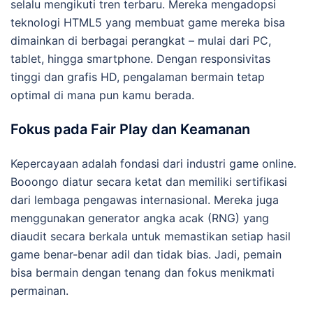
selalu mengikuti tren terbaru. Mereka mengadopsi
teknologi HTML5 yang membuat game mereka bisa
dimainkan di berbagai perangkat – mulai dari PC,
tablet, hingga smartphone. Dengan responsivitas
tinggi dan grafis HD, pengalaman bermain tetap
optimal di mana pun kamu berada.
Fokus pada Fair Play dan Keamanan
Kepercayaan adalah fondasi dari industri game online.
Booongo diatur secara ketat dan memiliki sertifikasi
dari lembaga pengawas internasional. Mereka juga
menggunakan generator angka acak (RNG) yang
diaudit secara berkala untuk memastikan setiap hasil
game benar-benar adil dan tidak bias. Jadi, pemain
bisa bermain dengan tenang dan fokus menikmati
permainan.