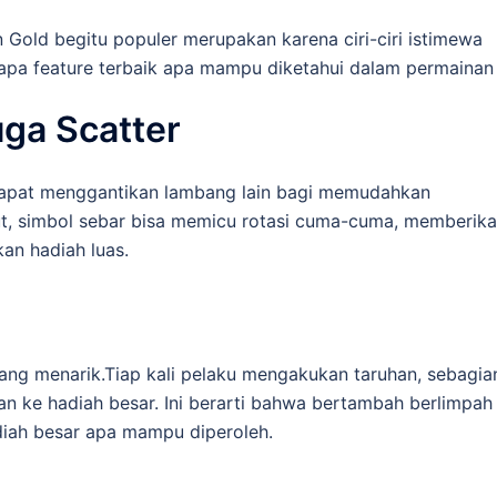
Gold begitu populer merupakan karena ciri-ciri istimewa
apa feature terbaik apa mampu diketahui dalam permainan i
uga Scatter
apat menggantikan lambang lain bagi memudahkan
ut, simbol sebar bisa memicu rotasi cuma-cuma, memberik
an hadiah luas.
ang menarik.Tiap kali pelaku mengakukan taruhan, sebagia
n ke hadiah besar. Ini berarti bahwa bertambah berlimpah
diah besar apa mampu diperoleh.