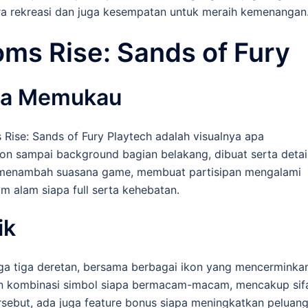
a rekreasi dan juga kesempatan untuk meraih kemenangan
oms Rise: Sands of Fury
apa Memukau
Rise: Sands of Fury Playtech adalah visualnya apa
on sampai background bagian belakang, dibuat serta detai
la menambah suasana game, membuat partisipan mengalami
m alam siapa full serta kehebatan.
ik
uga tiga deretan, bersama berbagai ikon yang mencerminka
n kombinasi simbol siapa bermacam-macam, mencakup sif
tersebut, ada juga feature bonus siapa meningkatkan peluan