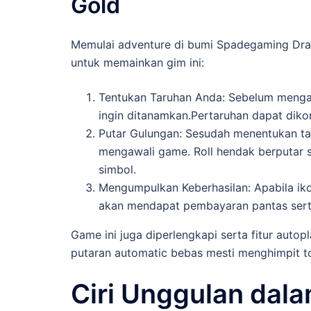
Gold
Memulai adventure di bumi Spadegaming Drag
untuk memainkan gim ini:
Tentukan Taruhan Anda: Sebelum mengaw
ingin ditanamkan.Pertaruhan dapat dikonf
Putar Gulungan: Sesudah menentukan ta
mengawali game. Roll hendak berputar 
simbol.
Mengumpulkan Keberhasilan: Apabila ik
akan mendapat pembayaran pantas sert
Game ini juga diperlengkapi serta fitur auto
putaran automatic bebas mesti menghimpit t
Ciri Unggulan dal