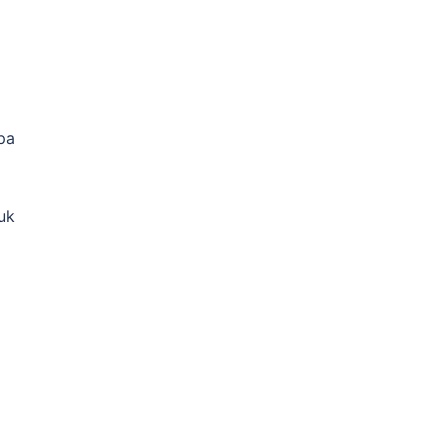
pa
uk