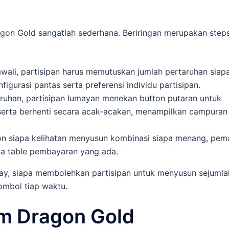
on Gold sangatlah sederhana. Beriringan merupakan step
ali, partisipan harus memutuskan jumlah pertaruhan siap
igurasi pantas serta preferensi individu partisipan.
ruhan, partisipan lumayan menekan button putaran untuk
serta berhenti secara acak-acakan, menampilkan campuran
on siapa kelihatan menyusun kombinasi siapa menang, pem
a table pembayaran yang ada.
play, siapa membolehkan partisipan untuk menyusun sejumla
ombol tiap waktu.
am Dragon Gold