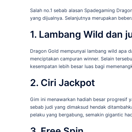
Salah no.1 sebab alasan Spadegaming Dragon 
yang dijualnya. Selanjutnya merupakan beber
1. Lambang Wild dan j
Dragon Gold mempunyai lambang wild apa d
menciptakan campuran winner. Selain terseb
kesempatan lebih besar luas bagi memenangk
2. Ciri Jackpot
Gim ini menawarkan hadiah besar progresif y
sebab judi yang dimaksud hendak ditambahka
pelaku yang bergabung, semakin gigantic ha
3. Free Spin