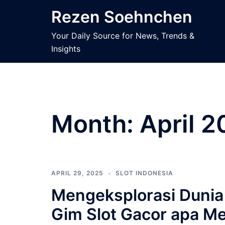
Skip
Rezen Soehnchen
to
content
Your Daily Source for News, Trends &
Insights
Month:
April 
APRIL 29, 2025
SLOT INDONESIA
Mengeksplorasi Dunia
Gim Slot Gacor apa Me