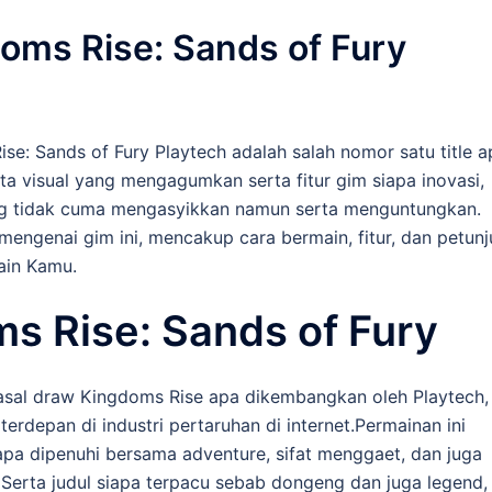
oms Rise: Sands of Fury
se: Sands of Fury Playtech adalah salah nomor satu title a
ta visual yang mengagumkan serta fitur gim siapa inovasi,
g tidak cuma mengasyikkan namun serta menguntungkan.
mengenai gim ini, mencakup cara bermain, fitur, dan petunj
ain Kamu.
s Rise: Sands of Fury
 asal draw Kingdoms Rise apa dikembangkan oleh Playtech,
terdepan di industri pertaruhan di internet.Permainan ini
pa dipenuhi bersama adventure, sifat menggaet, dan juga
 Serta judul siapa terpacu sebab dongeng dan juga legend,