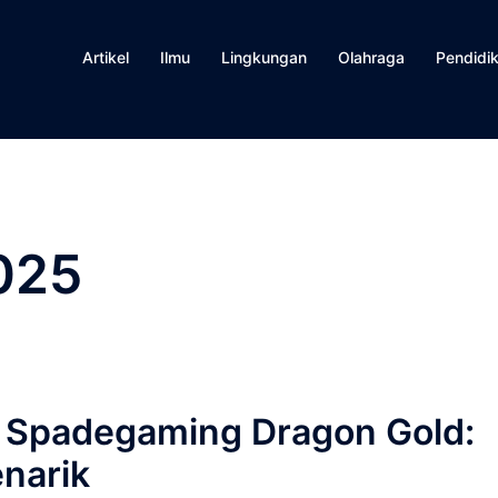
Artikel
Ilmu
Lingkungan
Olahraga
Pendidi
2025
 Spadegaming Dragon Gold:
narik