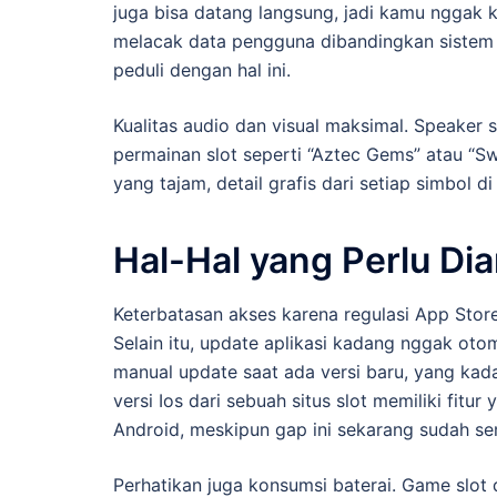
juga bisa datang langsung, jadi kamu nggak ket
melacak data pengguna dibandingkan sistem o
peduli dengan hal ini.
Kualitas audio dan visual maksimal. Speaker s
permainan slot seperti “Aztec Gems” atau “S
yang tajam, detail grafis dari setiap simbol di
Hal-Hal yang Perlu Dia
Keterbatasan akses karena regulasi App Stor
Selain itu, update aplikasi kadang nggak otom
manual update saat ada versi baru, yang kada
versi Ios dari sebuah situs slot memiliki fitur
Android, meskipun gap ini sekarang sudah sem
Perhatikan juga konsumsi baterai. Game slot