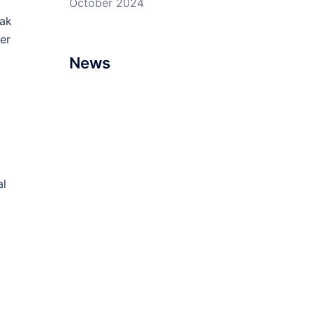
October 2024
gak
er
News
al