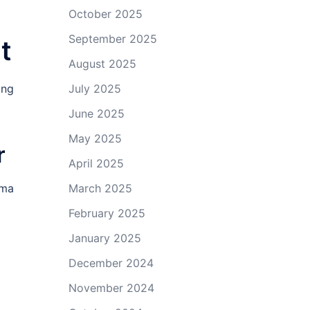
October 2025
September 2025
t
August 2025
ang
July 2025
June 2025
May 2025
r
April 2025
ama
March 2025
February 2025
January 2025
December 2024
November 2024