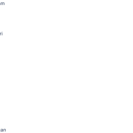
lam
ri
gan