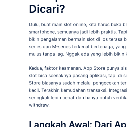
Dicari?
Dulu, buat main slot online, kita harus buka 
smartphone, semuanya jadi lebih praktis. Tap
bikin pengalaman bermain slot di Ios terasa 
series dan M-series terkenal bertenaga, yang 
mulus tanpa lag. Nggak ada yang lebih bikin 
Kedua, faktor keamanan. App Store punya sist
slot bisa seenaknya pasang aplikasi, tapi di sis
Store biasanya sudah melalui pengecekan terte
kecil. Terakhir, kemudahan transaksi. Integr
seringkali lebih cepat dan hanya butuh verifik
withdraw.
Langkah Awal: Dari Ap