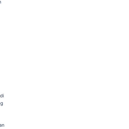
n
di
ng
an