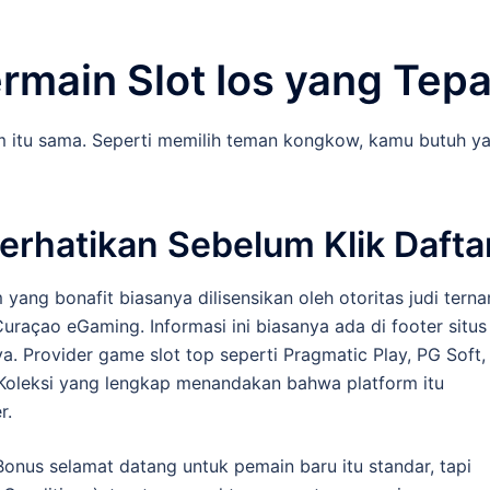
rmain Slot Ios yang Tepa
rm itu sama. Seperti memilih teman kongkow, kamu butuh y
erhatikan Sebelum Klik Dafta
m yang bonafit biasanya dilisensikan oleh otoritas judi tern
uraçao eGaming. Informasi ini biasanya ada di footer situs
a. Provider game slot top seperti Pragmatic Play, PG Soft,
 Koleksi yang lengkap menandakan bahwa platform itu
r.
onus selamat datang untuk pemain baru itu standar, tapi