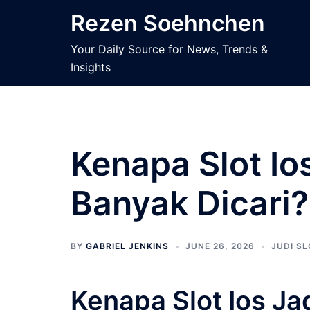
Skip
Rezen Soehnchen
to
content
Your Daily Source for News, Trends &
Insights
Kenapa Slot Ios
Banyak Dicari?
BY
GABRIEL JENKINS
JUNE 26, 2026
JUDI SL
Kenapa Slot Ios Ja