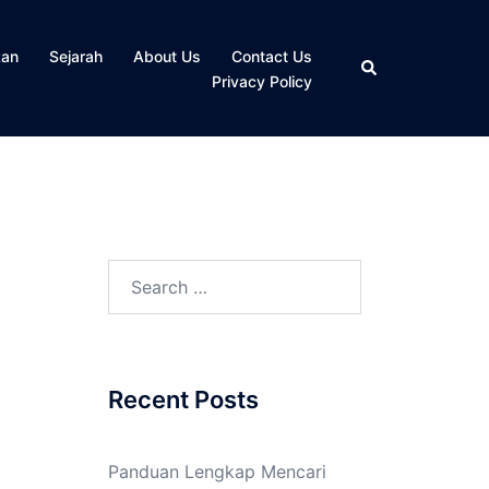
kan
Sejarah
About Us
Contact Us
Search
Privacy Policy
Search
for:
Recent Posts
Panduan Lengkap Mencari