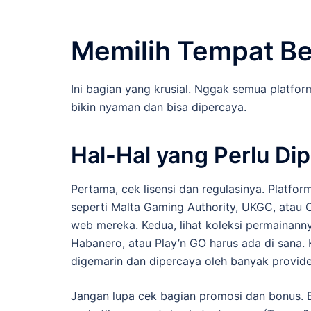
Memilih Tempat Be
Ini bagian yang krusial. Nggak semua platfo
bikin nyaman dan bisa dipercaya.
Hal-Hal yang Perlu Dip
Pertama, cek lisensi dan regulasinya. Platfor
seperti Malta Gaming Authority, UKGC, atau C
web mereka. Kedua, lihat koleksi permainanny
Habanero, atau Play’n GO harus ada di sana.
digemarin dan dipercaya oleh banyak provide
Jangan lupa cek bagian promosi dan bonus. B