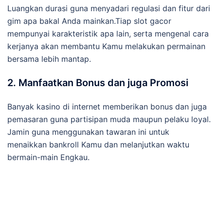
Luangkan durasi guna menyadari regulasi dan fitur dari
gim apa bakal Anda mainkan.Tiap slot gacor
mempunyai karakteristik apa lain, serta mengenal cara
kerjanya akan membantu Kamu melakukan permainan
bersama lebih mantap.
2. Manfaatkan Bonus dan juga Promosi
Banyak kasino di internet memberikan bonus dan juga
pemasaran guna partisipan muda maupun pelaku loyal.
Jamin guna menggunakan tawaran ini untuk
menaikkan bankroll Kamu dan melanjutkan waktu
bermain-main Engkau.