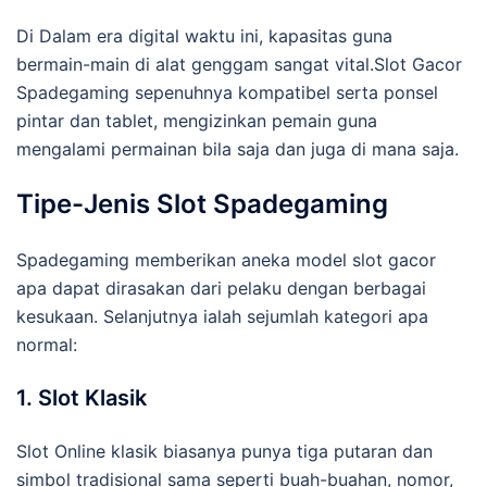
Di Dalam era digital waktu ini, kapasitas guna
bermain-main di alat genggam sangat vital.Slot Gacor
Spadegaming sepenuhnya kompatibel serta ponsel
pintar dan tablet, mengizinkan pemain guna
mengalami permainan bila saja dan juga di mana saja.
Tipe-Jenis Slot Spadegaming
Spadegaming memberikan aneka model slot gacor
apa dapat dirasakan dari pelaku dengan berbagai
kesukaan. Selanjutnya ialah sejumlah kategori apa
normal:
1. Slot Klasik
Slot Online klasik biasanya punya tiga putaran dan
simbol tradisional sama seperti buah-buahan, nomor,