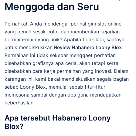
Menggoda dan Seru
Pernahkah Anda mendengar perihal gim slot online
yang penuh sesak color dan memberikan kejadian
bermain-main yang unik? Apabila tidak lagi, saatnya
untuk mendiskusikan
Review Habanero Loony Blox
.
Permainan ini tidak sekedar menggaet perhatian
disebabkan grafisnya apa ceria, akan tetapi serta
disebabkan cara kerja permainan yang inovasi. Dalam
karangan ini, kami bakal mendiskusikan segala bagian
sebab Loony Blox, memulai sebab fitur-fitur
memesona sampai dengan tips guna mendapatkan
keberhasilan.
Apa tersebut Habanero Loony
Blox?