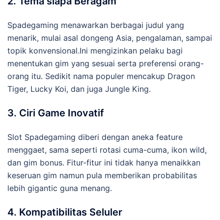
2. Tema siapa Beragam
Spadegaming menawarkan berbagai judul yang
menarik, mulai asal dongeng Asia, pengalaman, sampai
topik konvensional.Ini mengizinkan pelaku bagi
menentukan gim yang sesuai serta preferensi orang-
orang itu. Sedikit nama populer mencakup Dragon
Tiger, Lucky Koi, dan juga Jungle King.
3. Ciri Game Inovatif
Slot Spadegaming diberi dengan aneka feature
menggaet, sama seperti rotasi cuma-cuma, ikon wild,
dan gim bonus. Fitur-fitur ini tidak hanya menaikkan
keseruan gim namun pula memberikan probabilitas
lebih gigantic guna menang.
4. Kompatibilitas Seluler