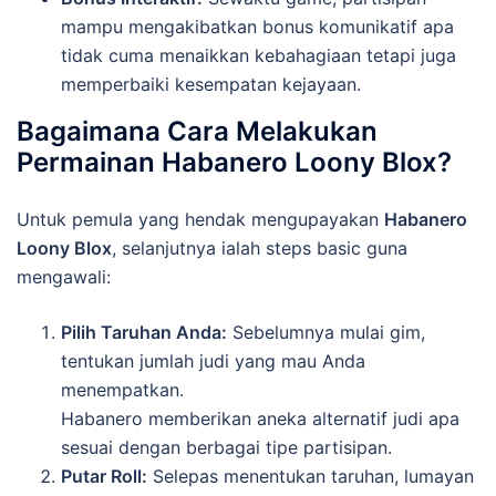
mampu mengakibatkan bonus komunikatif apa
tidak cuma menaikkan kebahagiaan tetapi juga
memperbaiki kesempatan kejayaan.
Bagaimana Cara Melakukan
Permainan Habanero Loony Blox?
Untuk pemula yang hendak mengupayakan
Habanero
Loony Blox
, selanjutnya ialah steps basic guna
mengawali:
Pilih Taruhan Anda:
Sebelumnya mulai gim,
tentukan jumlah judi yang mau Anda
menempatkan.
Habanero memberikan aneka alternatif judi apa
sesuai dengan berbagai tipe partisipan.
Putar Roll:
Selepas menentukan taruhan, lumayan