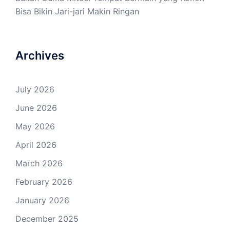
Bisa Bikin Jari-jari Makin Ringan
Archives
July 2026
June 2026
May 2026
April 2026
March 2026
February 2026
January 2026
December 2025