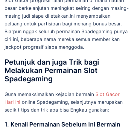
Slot Gacor progresif ialah permainan di mana hadiah
besar berkelanjutan meningkat seiring dengan masing-
masing judi siapa diletakkan.Ini menyampaikan
peluang untuk partisipan bagi menang bonus besar.
Biarpun nggak seluruh permainan Spadegaming punya
ciri ini, beberapa nama mereka semua memberikan
jackpot progresif siapa menggoda.
Petunjuk dan juga Trik bagi
Melakukan Permainan Slot
Spadegaming
Guna memaksimalkan kejadian bermain
Slot Gacor
Hari Ini
online Spadegaming, selanjutnya merupakan
sedikit tips dan trik apa bisa Engkau gunakan:
1. Kenali Permainan Sebelum Ini Bermain