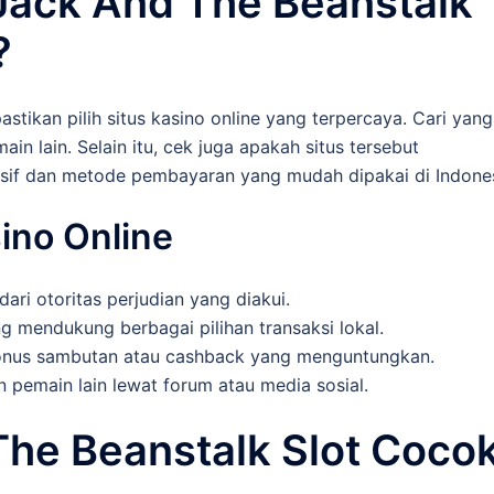
Jack And The Beanstalk
?
stikan pilih situs kasino online yang terpercaya. Cari yang
ain lain. Selain itu, cek juga apakah situs tersebut
sif dan metode pembayaran yang mudah dipakai di Indones
ino Online
dari otoritas perjudian yang diakui.
ng mendukung berbagai pilihan transaksi lokal.
nus sambutan atau cashback yang menguntungkan.
 pemain lain lewat forum atau media sosial.
he Beanstalk Slot Coco