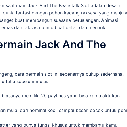
an saat main Jack And The Beanstalk Slot adalah desain
 dunia fantasi dengan pohon kacang raksasa yang menjul
s banget buat membangun suasana petualangan. Animasi
 emas dan raksasa pun dibuat detail dan menarik.
ermain Jack And The
geng, cara bermain slot ini sebenarnya cukup sederhana.
mu tahu sebelum mulai:
biasanya memiliki 20 paylines yang bisa kamu aktifkan
an mulai dari nominal kecil sampai besar, cocok untuk pem
atter yang punya fungsi khusus untuk membantu kamu