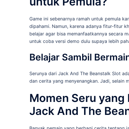
untuk Pemula?
Game ini sebenarnya ramah untuk pemula kar
dipahami. Namun, karena adanya fitur-fitur kh
belajar agar bisa memanfaatkannya secara ma
untuk coba versi demo dulu supaya lebih p
Belajar Sambil Bermai
Serunya dari Jack And The Beanstalk Slot ada
dan cerita yang menyenangkan. Jadi, selain m
Momen Seru yang 
Jack And The Bean
Banyak pemain yang berbagi cerita tentang ja