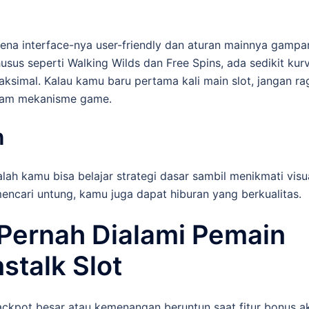
ena interface-nya user-friendly dan aturan mainnya gampa
usus seperti Walking Wilds dan Free Spins, ada sedikit kur
ksimal. Kalau kamu baru pertama kali main slot, jangan ra
aham mekanisme game.
n
lah kamu bisa belajar strategi dasar sambil menikmati visu
encari untung, kamu juga dapat hiburan yang berkualitas.
Pernah Dialami Pemain
stalk Slot
ckpot besar atau kemenangan beruntun saat fitur bonus akt