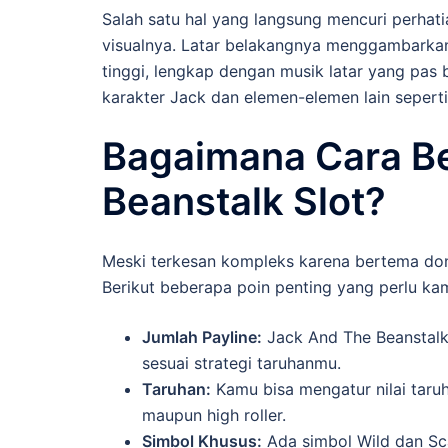
Salah satu hal yang langsung mencuri perhati
visualnya. Latar belakangnya menggambarkan
tinggi, lengkap dengan musik latar yang pa
karakter Jack dan elemen-elemen lain seperti
Bagaimana Cara B
Beanstalk Slot?
Meski terkesan kompleks karena bertema don
Berikut beberapa poin penting yang perlu ka
Jumlah Payline:
Jack And The Beanstalk 
sesuai strategi taruhanmu.
Taruhan:
Kamu bisa mengatur nilai taruh
maupun high roller.
Simbol Khusus:
Ada simbol Wild dan Sc