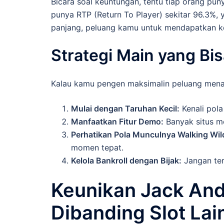
Bicara soal keuntungan, tentu tiap orang pu
punya RTP (Return To Player) sekitar 96.3%, 
panjang, peluang kamu untuk mendapatkan kem
Strategi Main yang Bi
Kalau kamu pengen maksimalin peluang menan
Mulai dengan Taruhan Kecil:
Kenali pola
Manfaatkan Fitur Demo:
Banyak situs m
Perhatikan Pola Munculnya Walking Wil
momen tepat.
Kelola Bankroll dengan Bijak:
Jangan ter
Keunikan Jack And
Dibanding Slot Lai