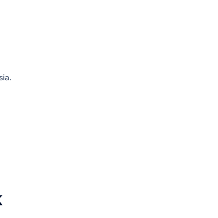
ia.
k