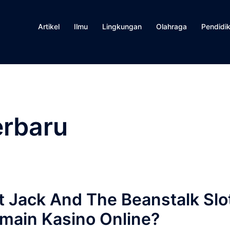
Artikel
Ilmu
Lingkungan
Olahraga
Pendidi
terbaru
 Jack And The Beanstalk Slo
emain Kasino Online?