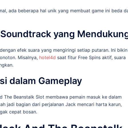
nal, ada beberapa hal unik yang membuat game ini beda da
an Soundtrack yang Mendukun
engan efek suara yang mengiringi setiap putaran. Ini bikin
monoton. Misalnya,
hotel4d
saat fitur Free Spins aktif, suara
ngkan.
asi dalam Gameplay
nd The Beanstalk Slot membawa pemain masuk ke dalam
lah jadi bagian dari perjalanan Jack mencari harta karun,
ggak cepat bosan.