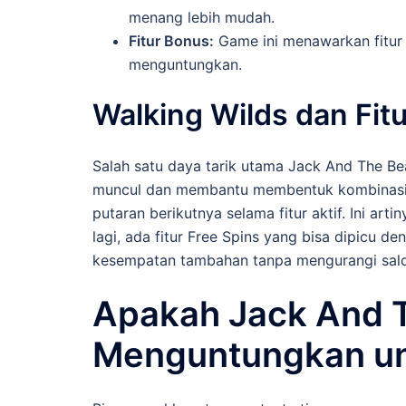
menang lebih mudah.
Fitur Bonus:
Game ini menawarkan fitur 
menguntungkan.
Walking Wilds dan Fit
Salah satu daya tarik utama Jack And The Bea
muncul dan membantu membentuk kombinasi ke
putaran berikutnya selama fitur aktif. Ini art
lagi, ada fitur Free Spins yang bisa dipicu 
kesempatan tambahan tanpa mengurangi sald
Apakah Jack And T
Menguntungkan un