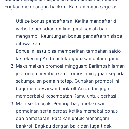
Engkau membangun bankroll Kamu dengan segera:
Utilize bonus pendaftaran: Ketika mendaftar di
website perjudian on line, pastikanlah bagi
mengambil keuntungan bonus pendaftaran siapa
ditawarkan.
Bonus ini satu bisa memberikan tambahan saldo
ke rekening Anda untuk digunakan dalam game.
Maksimalkan promosi mingguan: Berlimpah laman
judi onlen memberikan promosi mingguan kepada
sekumpulan pemain tetap. Gunakan promosi ini
bagi membesarkan bankroll Anda dan juga
memperbaiki kesempatan Kamu untuk berhasil.
Main serta bijak: Penting bagi melakukan
permainan serta cerdas ketika memakai bonus
dan pemasaran. Pastikan untuk menangani
bankroll Engkau dengan baik dan juga tidak