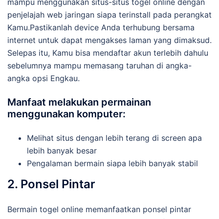
mampu menggunakan situs-situs togel online dengan
penjelajah web jaringan siapa terinstall pada perangkat
Kamu.Pastikanlah device Anda terhubung bersama
internet untuk dapat mengakses laman yang dimaksud.
Selepas itu, Kamu bisa mendaftar akun terlebih dahulu
sebelumnya mampu memasang taruhan di angka-
angka opsi Engkau.
Manfaat melakukan permainan
menggunakan komputer:
Melihat situs dengan lebih terang di screen apa
lebih banyak besar
Pengalaman bermain siapa lebih banyak stabil
2. Ponsel Pintar
Bermain togel online memanfaatkan ponsel pintar