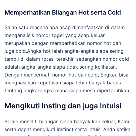
Memperhatikan Bilangan Hot serta Cold
Salah satu rencana apa acap dimanfaatkan di dalam
menganalisis nomor togel yang acap keluar
merupakan dengan memperhatikan nomor hot dan
juga cold.Angka hot ialah angka-angka siapa sering
tampil di dalam rotasi terakhir, sedangkan nomor cold
adalah angka-angka siapa tidak sering kelihatan.
Dengan mencermati nomor hot dan cold, Engkau bisa
menghasilkan keputusan siapa lebih banyak bagus
tentang angka-angka mana siapa mesti dipertaruhkan.
Mengikuti Insting dan juga Intuisi
Selain meneliti bilangan siapa banyak kali keluar, Kamu
serta dapat mengikuti instinct serta intuisi Anda ketika