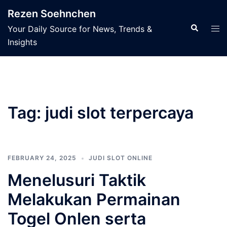
Skip
Rezen Soehnchen
to
Search
Tog
Your Daily Source for News, Trends &
content
men
Insights
Tag:
judi slot terpercaya
FEBRUARY 24, 2025
JUDI SLOT ONLINE
Menelusuri Taktik
Melakukan Permainan
Togel Onlen serta