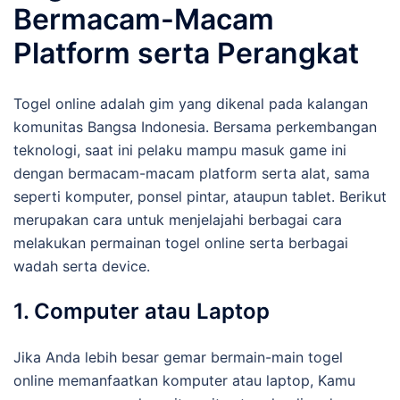
Bermacam-Macam
Platform serta Perangkat
Togel online adalah gim yang dikenal pada kalangan
komunitas Bangsa Indonesia. Bersama perkembangan
teknologi, saat ini pelaku mampu masuk game ini
dengan bermacam-macam platform serta alat, sama
seperti komputer, ponsel pintar, ataupun tablet. Berikut
merupakan cara untuk menjelajahi berbagai cara
melakukan permainan togel online serta berbagai
wadah serta device.
1. Computer atau Laptop
Jika Anda lebih besar gemar bermain-main togel
online memanfaatkan komputer atau laptop, Kamu