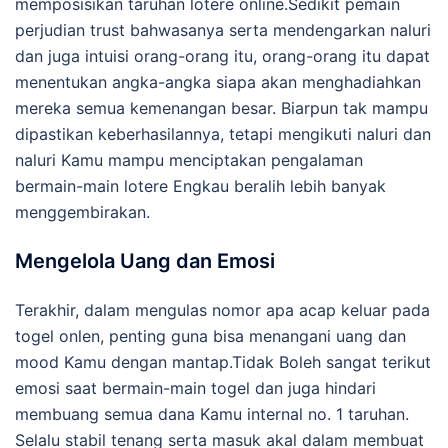
memposisikan taruhan lotere online.Sedikit pemain
perjudian trust bahwasanya serta mendengarkan naluri
dan juga intuisi orang-orang itu, orang-orang itu dapat
menentukan angka-angka siapa akan menghadiahkan
mereka semua kemenangan besar. Biarpun tak mampu
dipastikan keberhasilannya, tetapi mengikuti naluri dan
naluri Kamu mampu menciptakan pengalaman
bermain-main lotere Engkau beralih lebih banyak
menggembirakan.
Mengelola Uang dan Emosi
Terakhir, dalam mengulas nomor apa acap keluar pada
togel onlen, penting guna bisa menangani uang dan
mood Kamu dengan mantap.Tidak Boleh sangat terikut
emosi saat bermain-main togel dan juga hindari
membuang semua dana Kamu internal no. 1 taruhan.
Selalu stabil tenang serta masuk akal dalam membuat