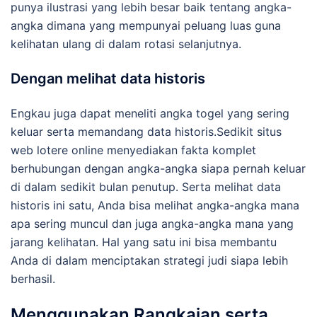
punya ilustrasi yang lebih besar baik tentang angka-
angka dimana yang mempunyai peluang luas guna
kelihatan ulang di dalam rotasi selanjutnya.
Dengan melihat data historis
Engkau juga dapat meneliti angka togel yang sering
keluar serta memandang data historis.Sedikit situs
web lotere online menyediakan fakta komplet
berhubungan dengan angka-angka siapa pernah keluar
di dalam sedikit bulan penutup. Serta melihat data
historis ini satu, Anda bisa melihat angka-angka mana
apa sering muncul dan juga angka-angka mana yang
jarang kelihatan. Hal yang satu ini bisa membantu
Anda di dalam menciptakan strategi judi siapa lebih
berhasil.
Menggunakan Rangkaian serta