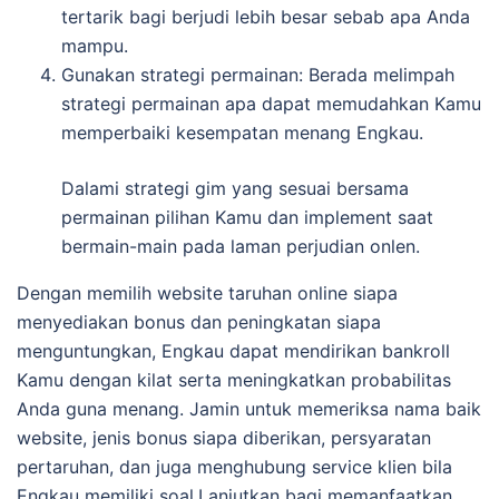
tertarik bagi berjudi lebih besar sebab apa Anda
mampu.
Gunakan strategi permainan: Berada melimpah
strategi permainan apa dapat memudahkan Kamu
memperbaiki kesempatan menang Engkau.
Dalami strategi gim yang sesuai bersama
permainan pilihan Kamu dan implement saat
bermain-main pada laman perjudian onlen.
Dengan memilih website taruhan online siapa
menyediakan bonus dan peningkatan siapa
menguntungkan, Engkau dapat mendirikan bankroll
Kamu dengan kilat serta meningkatkan probabilitas
Anda guna menang. Jamin untuk memeriksa nama baik
website, jenis bonus siapa diberikan, persyaratan
pertaruhan, dan juga menghubung service klien bila
Engkau memiliki soal.Lanjutkan bagi memanfaatkan