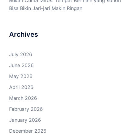
Bukan Cuma Mitos: Tempat Bermain yang Konon
Bisa Bikin Jari-jari Makin Ringan
Archives
July 2026
June 2026
May 2026
April 2026
March 2026
February 2026
January 2026
December 2025