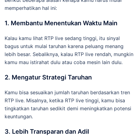
Berikut beberapa alasan kenapa kamu harus mulai
memperhatikan hal ini:
1. Membantu Menentukan Waktu Main
Kalau kamu lihat RTP live sedang tinggi, itu sinyal
bagus untuk mulai taruhan karena peluang menang
lebih besar. Sebaliknya, kalau RTP live rendah, mungkin
kamu mau istirahat dulu atau coba mesin lain dulu.
2. Mengatur Strategi Taruhan
Kamu bisa sesuaikan jumlah taruhan berdasarkan tren
RTP live. Misalnya, ketika RTP live tinggi, kamu bisa
tingkatkan taruhan sedikit demi meningkatkan potensi
keuntungan.
3. Lebih Transparan dan Adil