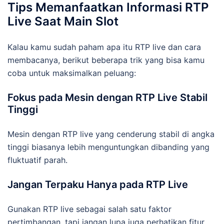
Tips Memanfaatkan Informasi RTP
Live Saat Main Slot
Kalau kamu sudah paham apa itu RTP live dan cara
membacanya, berikut beberapa trik yang bisa kamu
coba untuk maksimalkan peluang:
Fokus pada Mesin dengan RTP Live Stabil
Tinggi
Mesin dengan RTP live yang cenderung stabil di angka
tinggi biasanya lebih menguntungkan dibanding yang
fluktuatif parah.
Jangan Terpaku Hanya pada RTP Live
Gunakan RTP live sebagai salah satu faktor
pertimbangan, tapi jangan lupa juga perhatikan fitur