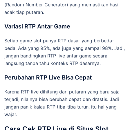
(Random Number Generator) yang memastikan hasil
acak tiap putaran.
Variasi RTP Antar Game
Setiap game slot punya RTP dasar yang berbeda-
beda. Ada yang 95%, ada juga yang sampai 98%. Jadi,
jangan bandingkan RTP live antar game secara
langsung tanpa tahu konteks RTP dasarnya.
Perubahan RTP Live Bisa Cepat
Karena RTP live dihitung dari putaran yang baru saja
terjadi, nilainya bisa berubah cepat dan drastis. Jadi
jangan panik kalau RTP tiba-tiba turun, itu hal yang
wajar.
Cara Cek RTP Live di Situs Slot