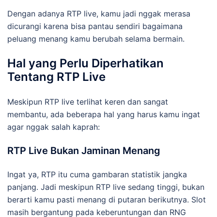
Dengan adanya RTP live, kamu jadi nggak merasa
dicurangi karena bisa pantau sendiri bagaimana
peluang menang kamu berubah selama bermain.
Hal yang Perlu Diperhatikan
Tentang RTP Live
Meskipun RTP live terlihat keren dan sangat
membantu, ada beberapa hal yang harus kamu ingat
agar nggak salah kaprah:
RTP Live Bukan Jaminan Menang
Ingat ya, RTP itu cuma gambaran statistik jangka
panjang. Jadi meskipun RTP live sedang tinggi, bukan
berarti kamu pasti menang di putaran berikutnya. Slot
masih bergantung pada keberuntungan dan RNG