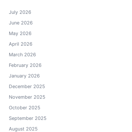
July 2026
June 2026
May 2026
April 2026
March 2026
February 2026
January 2026
December 2025
November 2025
October 2025
September 2025
August 2025