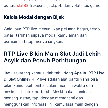
bonus,
slot88
frekuensi jackpot, dan volatilitas game.
Kelola Modal dengan Bijak
Walaupun RTP live menunjukan peluang bagus, tetap
batasi taruhan supaya modal kamu aman dan
permainan tetap menyenangkan.
RTP Live Bikin Main Slot Jadi Lebih
Asyik dan Penuh Perhitungan
Jadi, sekarang kamu sudah tahu dong
Apa Itu RTP Live
Di Slot Online
? RTP live adalah alat bantu yang bisa
bikin kamu lebih pinter dalam memilih waktu dan
mesin slot untuk bertaruh. Meski bukan jaminan
menang instan, tapi dengan memahami dan
menggunakan informasi ini, kamu bisa main dengan