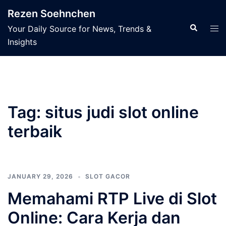
Skip
Rezen Soehnchen
to
Search
Tog
Your Daily Source for News, Trends &
content
men
Insights
Tag:
situs judi slot online
terbaik
JANUARY 29, 2026
SLOT GACOR
Memahami RTP Live di Slot
Online: Cara Kerja dan