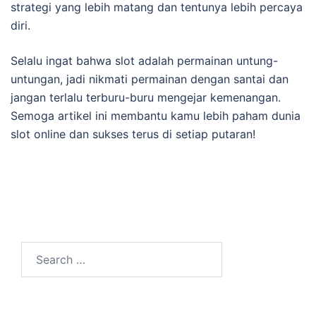
strategi yang lebih matang dan tentunya lebih percaya
diri.
Selalu ingat bahwa slot adalah permainan untung-
untungan, jadi nikmati permainan dengan santai dan
jangan terlalu terburu-buru mengejar kemenangan.
Semoga artikel ini membantu kamu lebih paham dunia
slot online dan sukses terus di setiap putaran!
Search
for: