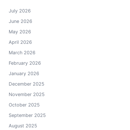
July 2026
June 2026
May 2026
April 2026
March 2026
February 2026
January 2026
December 2025
November 2025
October 2025
September 2025
August 2025