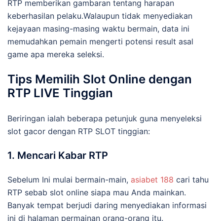
RTP memberikan gambaran tentang harapan
keberhasilan pelaku.Walaupun tidak menyediakan
kejayaan masing-masing waktu bermain, data ini
memudahkan pemain mengerti potensi result asal
game apa mereka seleksi.
Tips Memilih Slot Online dengan
RTP LIVE Tinggian
Beriringan ialah beberapa petunjuk guna menyeleksi
slot gacor dengan RTP SLOT tinggian:
1. Mencari Kabar RTP
Sebelum Ini mulai bermain-main,
asiabet 188
cari tahu
RTP sebab slot online siapa mau Anda mainkan.
Banyak tempat berjudi daring menyediakan informasi
ini di halaman permainan orang-orang itu.