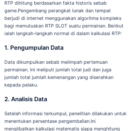
RTP dihitung berdasarkan fakta historis sebab
game.Pengembang perangkat lunak dan tempat
berjudi di internet menggunakan algoritma kompleks
bagi memutuskan RTP SLOT suatu permainan. Berikut
ialah langkah-langkah normal di dalam kalkulasi RTP:
1. Pengumpulan Data
Data dikumpulkan sebab melimpah pertemuan
permainan. Ini meliputi jumlah total judi dan juga
jumlah total jumlah kemenangan yang diserahkan
kepada pelaku.
2. Analisis Data
Setelah informasi terkumpul, penelitian dilakukan untuk
menentukan persentase pengembalian.Ini
menglibatkan kalkulasi matematis siapa menghitung