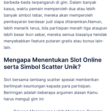
berbeda-beda terpengaruh di gim. Dalam banyak
kasus, waktu pemain memperoleh dua atau lebih
banyak simbol tebar, mereka akan memperoleh
pembayaran berdasar judi siapa ditanamkan.Namun,
lebih menarik terus, bila partisipan meraih tiga ataupun
lebih besar ikon sebar, mereka semua biasanya hendak
menyebabkan feature putaran gratis atau bonus lain-
lain.
Mengapa Menentukan Slot Online
serta Simbol Scatter Unik?
Slot bersama lambang scatter spesial memberikan
berlimpah keuntungan kepada para partisipan.
Beriringan adalah beberapa argumen alasan Kamu
harus menguji gim ini: