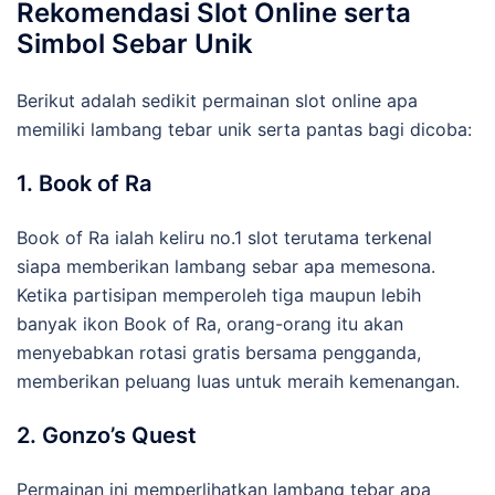
Rekomendasi Slot Online serta
Simbol Sebar Unik
Berikut adalah sedikit permainan slot online apa
memiliki lambang tebar unik serta pantas bagi dicoba:
1. Book of Ra
Book of Ra ialah keliru no.1 slot terutama terkenal
siapa memberikan lambang sebar apa memesona.
Ketika partisipan memperoleh tiga maupun lebih
banyak ikon Book of Ra, orang-orang itu akan
menyebabkan rotasi gratis bersama pengganda,
memberikan peluang luas untuk meraih kemenangan.
2. Gonzo’s Quest
Permainan ini memperlihatkan lambang tebar apa