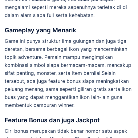
mengalami seperti mereka sepenuhnya terletak di di
dalam alam siapa full serta kehebatan.
Gameplay yang Menarik
Game ini punya struktur lima gulungan dan juga tiga
deretan, bersama berbagai ikon yang mencerminkan
topik adventure. Pemain mampu mengimpikan
kombinasi simbol siapa bermacam-macam, mencakup
sifat penting, monster, serta item bernilai.Selain
tersebut, ada juga feature bonus siapa meningkatkan
peluang menang, sama seperti giliran gratis serta ikon
buas yang dapat menggantikan ikon lain-lain guna
membentuk campuran winner.
Feature Bonus dan juga Jackpot
Ciri bonus merupakan tidak benar nomor satu aspek