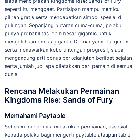
siapa menciptakan Kingdoms Rise: Sands of Fury
seperti itu menggaet. Partisipan mampu memicu
giliran gratis serta mendapatkan simbol spesial di
gulungan. Sepanjang putaran cuma-cuma, pelaku
punya probabilitas lebih besar gigantic untuk
mengalahkan bonus gigantic.Di Luar yang itu, gim ini
serta menawarkan keberuntungan progresif, siapa
mengandung arti bonus berkelanjutan berlipat sejalan
serta jumlah judi apa diletakkan dari pemain di semua
dunia.
Rencana Melakukan Permainan
Kingdoms Rise: Sands of Fury
Memahami Paytable
Sebelum Ini bermula melakukan permainan, esensial
kepada pelaku bagi mengerti paytable ataupun table