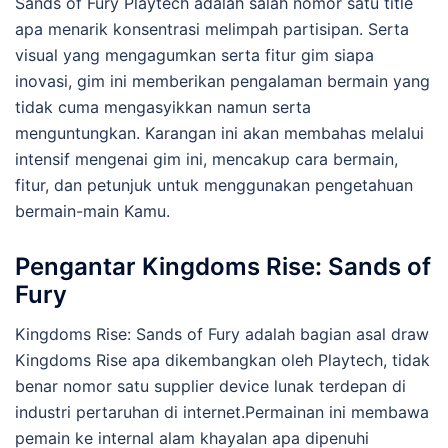
Sands of Fury Playtech adalah salah nomor satu title
apa menarik konsentrasi melimpah partisipan. Serta
visual yang mengagumkan serta fitur gim siapa
inovasi, gim ini memberikan pengalaman bermain yang
tidak cuma mengasyikkan namun serta
menguntungkan. Karangan ini akan membahas melalui
intensif mengenai gim ini, mencakup cara bermain,
fitur, dan petunjuk untuk menggunakan pengetahuan
bermain-main Kamu.
Pengantar Kingdoms Rise: Sands of
Fury
Kingdoms Rise: Sands of Fury adalah bagian asal draw
Kingdoms Rise apa dikembangkan oleh Playtech, tidak
benar nomor satu supplier device lunak terdepan di
industri pertaruhan di internet.Permainan ini membawa
pemain ke internal alam khayalan apa dipenuhi