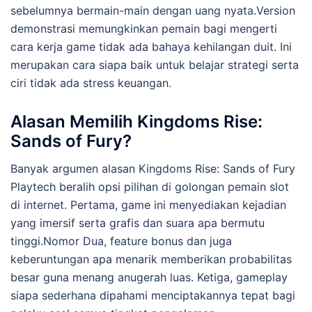
sebelumnya bermain-main dengan uang nyata.Version
demonstrasi memungkinkan pemain bagi mengerti
cara kerja game tidak ada bahaya kehilangan duit. Ini
merupakan cara siapa baik untuk belajar strategi serta
ciri tidak ada stress keuangan.
Alasan Memilih Kingdoms Rise:
Sands of Fury?
Banyak argumen alasan Kingdoms Rise: Sands of Fury
Playtech beralih opsi pilihan di golongan pemain slot
di internet. Pertama, game ini menyediakan kejadian
yang imersif serta grafis dan suara apa bermutu
tinggi.Nomor Dua, feature bonus dan juga
keberuntungan apa menarik memberikan probabilitas
besar guna menang anugerah luas. Ketiga, gameplay
siapa sederhana dipahami menciptakannya tepat bagi