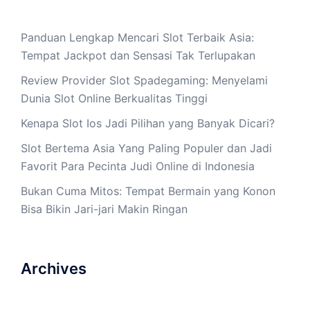
Panduan Lengkap Mencari Slot Terbaik Asia:
Tempat Jackpot dan Sensasi Tak Terlupakan
Review Provider Slot Spadegaming: Menyelami
Dunia Slot Online Berkualitas Tinggi
Kenapa Slot Ios Jadi Pilihan yang Banyak Dicari?
Slot Bertema Asia Yang Paling Populer dan Jadi
Favorit Para Pecinta Judi Online di Indonesia
Bukan Cuma Mitos: Tempat Bermain yang Konon
Bisa Bikin Jari-jari Makin Ringan
Archives