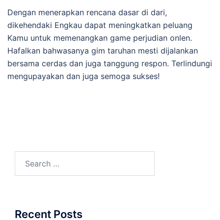
Dengan menerapkan rencana dasar di dari,
dikehendaki Engkau dapat meningkatkan peluang
Kamu untuk memenangkan game perjudian onlen.
Hafalkan bahwasanya gim taruhan mesti dijalankan
bersama cerdas dan juga tanggung respon. Terlindungi
mengupayakan dan juga semoga sukses!
Search
for:
Recent Posts