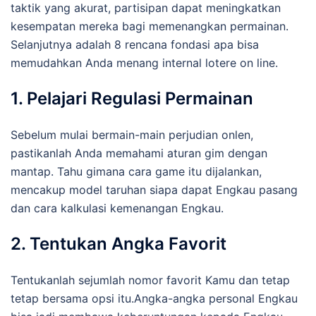
taktik yang akurat, partisipan dapat meningkatkan
kesempatan mereka bagi memenangkan permainan.
Selanjutnya adalah 8 rencana fondasi apa bisa
memudahkan Anda menang internal lotere on line.
1. Pelajari Regulasi Permainan
Sebelum mulai bermain-main perjudian onlen,
pastikanlah Anda memahami aturan gim dengan
mantap. Tahu gimana cara game itu dijalankan,
mencakup model taruhan siapa dapat Engkau pasang
dan cara kalkulasi kemenangan Engkau.
2. Tentukan Angka Favorit
Tentukanlah sejumlah nomor favorit Kamu dan tetap
tetap bersama opsi itu.Angka-angka personal Engkau