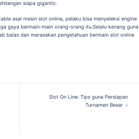
hilangan siapa gigantic.
le asal mesin slot online, pelaku bisa menyeleksi engine
juga gaya bermain-main orang-orang itu.Selalu kenang guna
b balas dan merasakan pengetahuan bermain slot online
Slot On Line: Tips guna Persiapan
Turnamen Besar