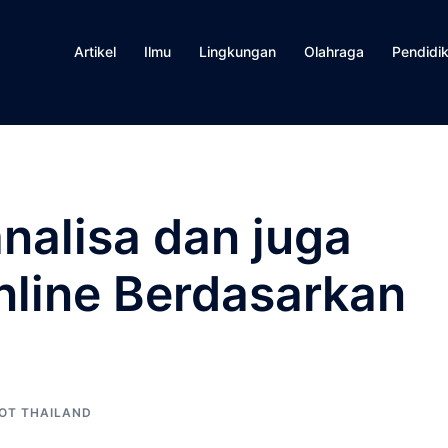
Artikel
Ilmu
Lingkungan
Olahraga
Pendidi
alisa dan juga
nline Berdasarkan
OT THAILAND