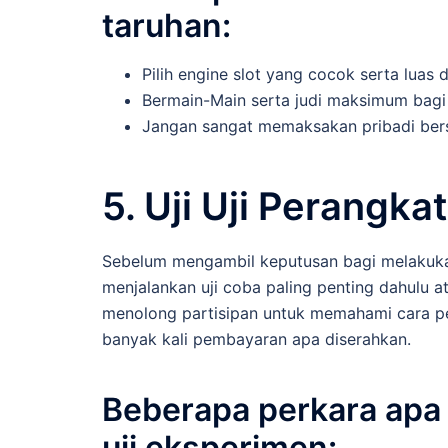
taruhan:
Pilih engine slot yang cocok serta luas d
Bermain-Main serta judi maksimum bagi
Jangan sangat memaksakan pribadi bers
5. Uji Uji Perangkat
Sebelum mengambil keputusan bagi melakuka
menjalankan uji coba paling penting dahulu ata
menolong partisipan untuk memahami cara pe
banyak kali pembayaran apa diserahkan.
Beberapa perkara apa
uji eksperimen: