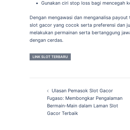
Gunakan ciri stop loss bagi mencegah ke
Dengan mengawasi dan menganalisa payout tab
slot gacor yang cocok serta preferensi dan 
melakukan permainan serta bertanggung jawa
dengan cerdas.
LINK SLOT TERBARU
Post
Ulasan Pemasok Slot Gacor
navigation
Fugaso: Membongkar Pengalaman
Bermain-Main dalam Laman Slot
Gacor Terbaik