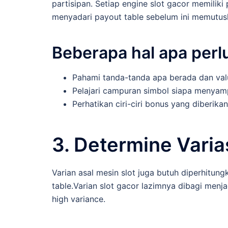
partisipan. Setiap engine slot gacor memiliki
menyadari payout table sebelum ini memutusk
Beberapa hal apa perlu
Pahami tanda-tanda apa berada dan val
Pelajari campuran simbol siapa menyam
Perhatikan ciri-ciri bonus yang diberikan
3. Determine Varias
Varian asal mesin slot juga butuh diperhitun
table.Varian slot gacor lazimnya dibagi menja
high variance.