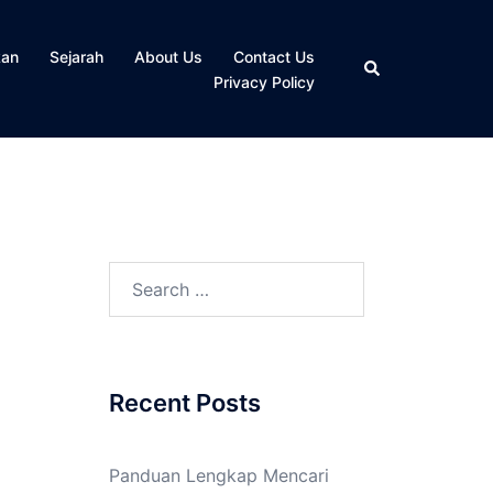
kan
Sejarah
About Us
Contact Us
Search
Privacy Policy
Search
for:
Recent Posts
Panduan Lengkap Mencari