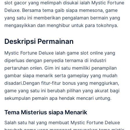
slot gacor yang melimpah disukai ialah Mystic Fortune
Deluxe. Bersama tema gaib siapa memesona, game
yang satu ini memberikan pengalaman bermain yang
mengasyikkan dan menghibur untuk para tokohnya.
Deskripsi Permainan
Mystic Fortune Deluxe ialah game slot online yang
diperluas dengan penyedia ternama di industri
pertaruhan onlen. Gim ini satu memiliki penampilan
gambar siapa menarik serta gameplay yang mudah
disadari.Dengan fitur-fitur bonus yang menggiurkan,
game yang satu ini berubah pilihan yang akurat bagi
sekumpulan pemain apa hendak mencari untung.
Tema Misterius siapa Menarik
Salah satu hal yang membuat Mystic Fortune Deluxe
berubah game yang menggaet merupakan tema mistis