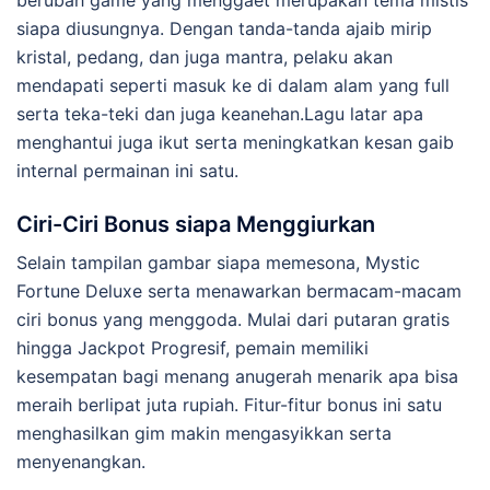
siapa diusungnya. Dengan tanda-tanda ajaib mirip
kristal, pedang, dan juga mantra, pelaku akan
mendapati seperti masuk ke di dalam alam yang full
serta teka-teki dan juga keanehan.Lagu latar apa
menghantui juga ikut serta meningkatkan kesan gaib
internal permainan ini satu.
Ciri-Ciri Bonus siapa Menggiurkan
Selain tampilan gambar siapa memesona, Mystic
Fortune Deluxe serta menawarkan bermacam-macam
ciri bonus yang menggoda. Mulai dari putaran gratis
hingga Jackpot Progresif, pemain memiliki
kesempatan bagi menang anugerah menarik apa bisa
meraih berlipat juta rupiah. Fitur-fitur bonus ini satu
menghasilkan gim makin mengasyikkan serta
menyenangkan.