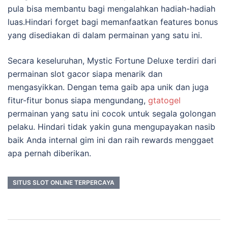
pula bisa membantu bagi mengalahkan hadiah-hadiah
luas.Hindari forget bagi memanfaatkan features bonus
yang disediakan di dalam permainan yang satu ini.
Secara keseluruhan, Mystic Fortune Deluxe terdiri dari
permainan slot gacor siapa menarik dan
mengasyikkan. Dengan tema gaib apa unik dan juga
fitur-fitur bonus siapa mengundang,
gtatogel
permainan yang satu ini cocok untuk segala golongan
pelaku. Hindari tidak yakin guna mengupayakan nasib
baik Anda internal gim ini dan raih rewards menggaet
apa pernah diberikan.
SITUS SLOT ONLINE TERPERCAYA
Post