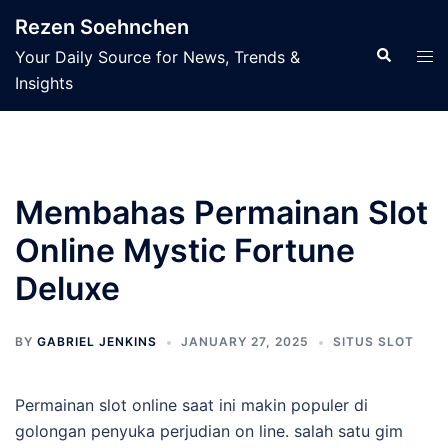
Skip
Rezen Soehnchen
to
Search
Tog
Your Daily Source for News, Trends &
content
men
Insights
Membahas Permainan Slot
Online Mystic Fortune
Deluxe
BY
GABRIEL JENKINS
JANUARY 27, 2025
SITUS SLOT
Permainan slot online saat ini makin populer di
golongan penyuka perjudian on line. salah satu gim