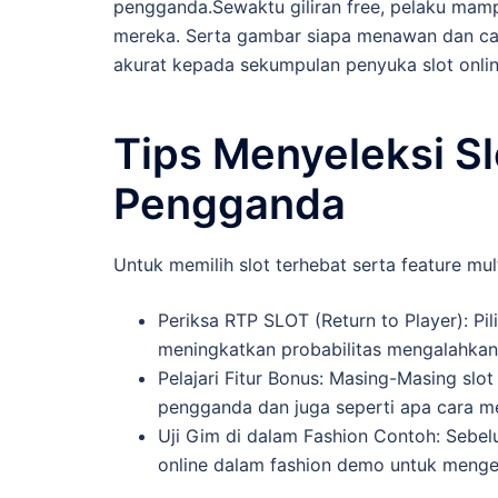
pengganda.Sewaktu giliran free, pelaku ma
mereka. Serta gambar siapa menawan dan cara
akurat kepada sekumpulan penyuka slot onlin
Tips Menyeleksi Sl
Pengganda
Untuk memilih slot terhebat serta feature mul
Periksa RTP SLOT (Return to Player): Pi
meningkatkan probabilitas mengalahkan
Pelajari Fitur Bonus: Masing-Masing slot
pengganda dan juga seperti apa cara m
Uji Gim di dalam Fashion Contoh: Sebel
online dalam fashion demo untuk menger