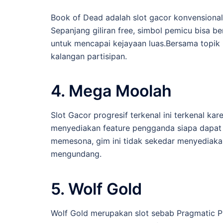
Book of Dead adalah slot gacor konvensional
Sepanjang giliran free, simbol pemicu bisa b
untuk mencapai kejayaan luas.Bersama topik 
kalangan partisipan.
4. Mega Moolah
Slot Gacor progresif terkenal ini terkenal ka
menyediakan feature pengganda siapa dapat 
memesona, gim ini tidak sekedar menyediaka
mengundang.
5. Wolf Gold
Wolf Gold merupakan slot sebab Pragmatic 