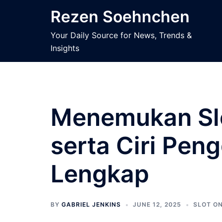
Skip
Rezen Soehnchen
to
content
Your Daily Source for News, Trends &
Insights
Menemukan Slo
serta Ciri Pen
Lengkap
BY
GABRIEL JENKINS
JUNE 12, 2025
SLOT ON