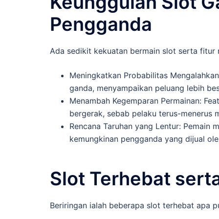
Keunggulan Slot G
Pengganda
Ada sedikit kekuatan bermain slot serta fitur m
Meningkatkan Probabilitas Mengalahkan
ganda, menyampaikan peluang lebih besa
Menambah Kegemparan Permainan: Featur
bergerak, sebab pelaku terus-menerus 
Rencana Taruhan yang Lentur: Pemain 
kemungkinan pengganda yang dijual ole
Slot Terhebat sert
Beriringan ialah beberapa slot terhebat apa pu