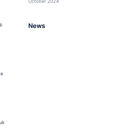
October 2024
di
News
pa
uk