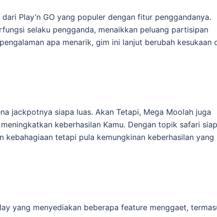
 dari Play’n GO yang populer dengan fitur penggandanya.
erfungsi selaku pengganda, menaikkan peluang partisipan
pengalaman apa menarik, gim ini lanjut berubah kesukaan 
rena jackpotnya siapa luas. Akan Tetapi, Mega Moolah juga
meningkatkan keberhasilan Kamu. Dengan topik safari sia
n kebahagiaan tetapi pula kemungkinan keberhasilan yang
Play yang menyediakan beberapa feature menggaet, termas