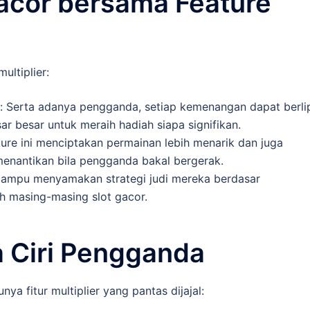
acor bersama Feature
ultiplier:
: Serta adanya pengganda, setiap kemenangan dapat berli
r besar untuk meraih hadiah siapa signifikan.
e ini menciptakan permainan lebih menarik dan juga
menantikan bila pengganda bakal bergerak.
mampu menyamakan strategi judi mereka berdasar
h masing-masing slot gacor.
a Ciri Pengganda
nya fitur multiplier yang pantas dijajal: