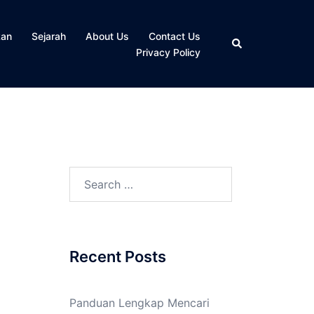
kan
Sejarah
About Us
Contact Us
Search
Privacy Policy
Search
for:
Recent Posts
Panduan Lengkap Mencari