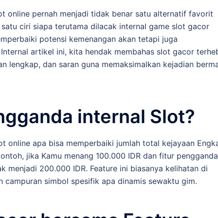
t online pernah menjadi tidak benar satu alternatif favorit
atu ciri siapa terutama dilacak internal game slot gacor
memperbaiki potensi kemenangan akan tetapi juga
ternal artikel ini, kita hendak membahas slot gacor terhe
an lengkap, dan saran guna memaksimalkan kejadian berma
ngganda internal Slot?
lot online apa bisa memperbaiki jumlah total kejayaan Engk
Contoh, jika Kamu menang 100.000 IDR dan fitur pengganda
 menjadi 200.000 IDR. Feature ini biasanya kelihatan di
n campuran simbol spesifik apa dinamis sewaktu gim.