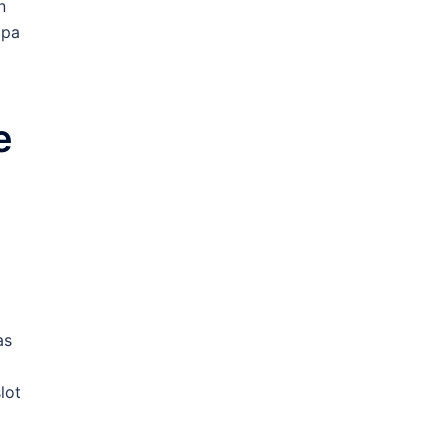
n
apa
e
as
lot