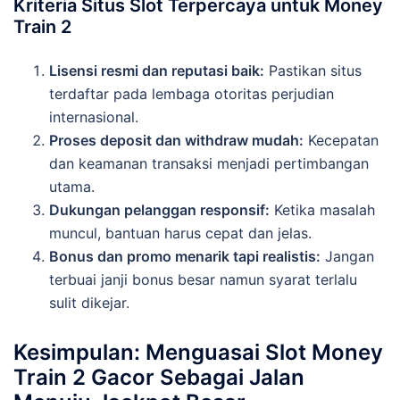
Kriteria Situs Slot Terpercaya untuk Money
Train 2
Lisensi resmi dan reputasi baik:
Pastikan situs
terdaftar pada lembaga otoritas perjudian
internasional.
Proses deposit dan withdraw mudah:
Kecepatan
dan keamanan transaksi menjadi pertimbangan
utama.
Dukungan pelanggan responsif:
Ketika masalah
muncul, bantuan harus cepat dan jelas.
Bonus dan promo menarik tapi realistis:
Jangan
terbuai janji bonus besar namun syarat terlalu
sulit dikejar.
Kesimpulan: Menguasai Slot Money
Train 2 Gacor Sebagai Jalan