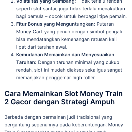
Volatilitas yang Seimbang:
Tidak terlalu rendah
seperti slot santai, juga tidak terlalu menakutkan
bagi pemula – cocok untuk berbagai tipe pemain.
Fitur Bonus yang Menguntungkan:
Putaran
Money Cart yang penuh dengan simbol pengali
bisa mendatangkan kemenangan ratusan kali
lipat dari taruhan awal.
Kemudahan Memainkan dan Menyesuaikan
Taruhan:
Dengan taruhan minimal yang cukup
rendah, slot ini mudah diakses sekaligus sangat
memanjakan penggemar high roller.
Cara Memainkan Slot Money Train
2 Gacor dengan Strategi Ampuh
Berbeda dengan permainan judi tradisional yang
bergantung sepenuhnya pada keberuntungan, Money