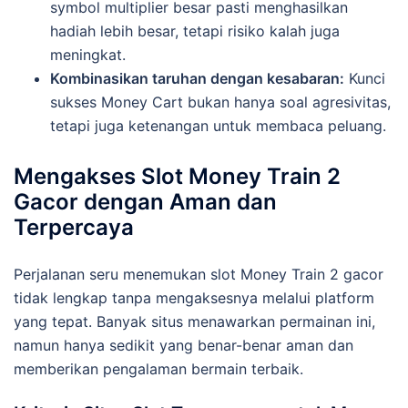
symbol multiplier besar pasti menghasilkan
hadiah lebih besar, tetapi risiko kalah juga
meningkat.
Kombinasikan taruhan dengan kesabaran:
Kunci
sukses Money Cart bukan hanya soal agresivitas,
tetapi juga ketenangan untuk membaca peluang.
Mengakses Slot Money Train 2
Gacor dengan Aman dan
Terpercaya
Perjalanan seru menemukan slot Money Train 2 gacor
tidak lengkap tanpa mengaksesnya melalui platform
yang tepat. Banyak situs menawarkan permainan ini,
namun hanya sedikit yang benar-benar aman dan
memberikan pengalaman bermain terbaik.