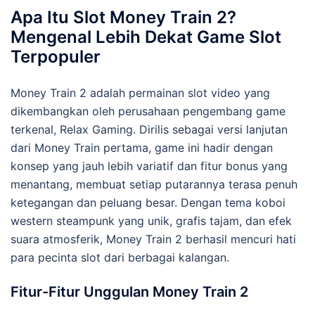
Apa Itu Slot Money Train 2?
Mengenal Lebih Dekat Game Slot
Terpopuler
Money Train 2 adalah permainan slot video yang
dikembangkan oleh perusahaan pengembang game
terkenal, Relax Gaming. Dirilis sebagai versi lanjutan
dari Money Train pertama, game ini hadir dengan
konsep yang jauh lebih variatif dan fitur bonus yang
menantang, membuat setiap putarannya terasa penuh
ketegangan dan peluang besar. Dengan tema koboi
western steampunk yang unik, grafis tajam, dan efek
suara atmosferik, Money Train 2 berhasil mencuri hati
para pecinta slot dari berbagai kalangan.
Fitur-Fitur Unggulan Money Train 2