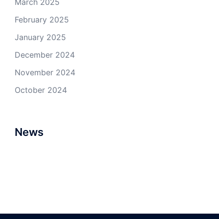
March 2025
February 2025
January 2025
December 2024
November 2024
October 2024
News