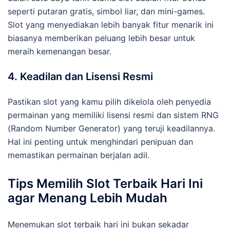
seperti putaran gratis, simbol liar, dan mini-games.
Slot yang menyediakan lebih banyak fitur menarik ini
biasanya memberikan peluang lebih besar untuk
meraih kemenangan besar.
4. Keadilan dan Lisensi Resmi
Pastikan slot yang kamu pilih dikelola oleh penyedia
permainan yang memiliki lisensi resmi dan sistem RNG
(Random Number Generator) yang teruji keadilannya.
Hal ini penting untuk menghindari penipuan dan
memastikan permainan berjalan adil.
Tips Memilih Slot Terbaik Hari Ini
agar Menang Lebih Mudah
Menemukan slot terbaik hari ini bukan sekadar