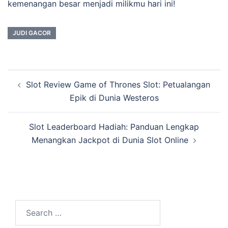
kemenangan besar menjadi milikmu hari ini!
JUDI GACOR
Post
Slot Review Game of Thrones Slot: Petualangan
navigation
Epik di Dunia Westeros
Slot Leaderboard Hadiah: Panduan Lengkap
Menangkan Jackpot di Dunia Slot Online
Search
for: