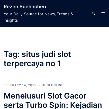
Skip
Rezen Soehnchen
to
Search
Tog
Your Daily Source for News, Trends &
content
men
Insights
Tag:
situs judi slot
terpercaya no 1
FEBRUARY 14, 2025
JUDI ONLINE
Menelusuri Slot Gacor
serta Turbo Spin: Kejadian