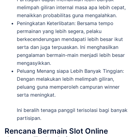
melimpah giliran internal masa apa lebih cepat,
menaikkan probabilitas guna mengalahkan.
Peningkatan Keterlibatan: Bersama tempo
permainan yang lebih segera, pelaku
berkecenderungan mendapati lebih besar ikut
serta dan juga terpuaskan. Ini menghasilkan
pengalaman bermain-main menjadi lebih besar
mengasyikkan.
Peluang Menang siapa Lebih Banyak Tinggian:
Dengan melakukan lebih melimpah giliran,
peluang guna memperoleh campuran winner
serta meningkat.
Ini beralih tenaga panggil terisolasi bagi banyak
partisipan.
Rencana Bermain Slot Online