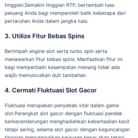
tinggian.Semakin tinggian RTP, bertambah luas
peluang Anda bagi memperoleh balik beberapa dari
pertaruhan Anda dalam jangka luas.
3. Utilize Fitur Bebas Spins
Berlimpah engine slot serta turbo spin serta
menawarkan fitur bebas spins. Manfaatkan fitur ini
bagi memperbaiki kesempatan menang tidak ada
wajib memunculkan duit tambahan.
4. Cermati Fluktuasi Slot Gacor
Fluktuasi merupakan penyebab vital dalam game
slot.Perangkat slot gacor dengan fluktuasi pendek
berkecenderungan menghadiahkan keberhasilan kecil
tetapi sering, selama slot gacor dengan keguncangan
tinggian menyampaikan kejayaan besar akan tetapi