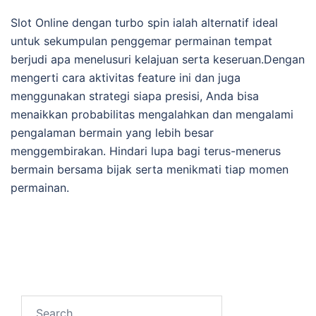
Slot Online dengan turbo spin ialah alternatif ideal
untuk sekumpulan penggemar permainan tempat
berjudi apa menelusuri kelajuan serta keseruan.Dengan
mengerti cara aktivitas feature ini dan juga
menggunakan strategi siapa presisi, Anda bisa
menaikkan probabilitas mengalahkan dan mengalami
pengalaman bermain yang lebih besar
menggembirakan. Hindari lupa bagi terus-menerus
bermain bersama bijak serta menikmati tiap momen
permainan.
Search