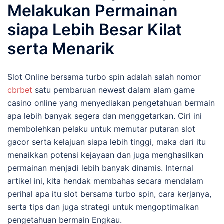
Melakukan Permainan
siapa Lebih Besar Kilat
serta Menarik
Slot Online bersama turbo spin adalah salah nomor
cbrbet
satu pembaruan newest dalam alam game
casino online yang menyediakan pengetahuan bermain
apa lebih banyak segera dan menggetarkan. Ciri ini
membolehkan pelaku untuk memutar putaran slot
gacor serta kelajuan siapa lebih tinggi, maka dari itu
menaikkan potensi kejayaan dan juga menghasilkan
permainan menjadi lebih banyak dinamis. Internal
artikel ini, kita hendak membahas secara mendalam
perihal apa itu slot bersama turbo spin, cara kerjanya,
serta tips dan juga strategi untuk mengoptimalkan
pengetahuan bermain Engkau.