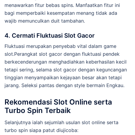
menawarkan fitur bebas spins. Manfaatkan fitur ini
bagi memperbaiki kesempatan menang tidak ada
wajib memunculkan duit tambahan.
4. Cermati Fluktuasi Slot Gacor
Fluktuasi merupakan penyebab vital dalam game
slot.Perangkat slot gacor dengan fluktuasi pendek
berkecenderungan menghadiahkan keberhasilan kecil
tetapi sering, selama slot gacor dengan keguncangan
tinggian menyampaikan kejayaan besar akan tetapi
jarang. Seleksi pantas dengan style bermain Engkau.
Rekomendasi Slot Online serta
Turbo Spin Terbaik
Selanjutnya ialah sejumlah usulan slot online serta
turbo spin siapa patut diujicoba: