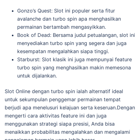
Gonzo’s Quest: Slot ini populer serta fitur
avalanche dan turbo spin apa menghasilkan
permainan bertambah mengasyikkan.
Book of Dead: Bersama judul petualangan, slot ini
menyediakan turbo spin yang segera dan juga
kesempatan mengalahkan siapa tinggi.
Starburst: Slot klasik ini juga mempunyai feature
turbo spin yang menghasilkan makin memesona
untuk dijalankan.
Slot Online dengan turbo spin ialah alternatif ideal
untuk sekumpulan penggemar permainan tempat
berjudi apa menelusuri kelajuan serta keseruan.Dengan
mengerti cara aktivitas feature ini dan juga
menggunakan strategi siapa presisi, Anda bisa
menaikkan probabilitas mengalahkan dan mengalami