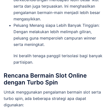
serta dan juga terpuaskan. Ini menghasilkan
pengalaman bermain-main menjadi lebih besar
mengasyikkan.
Peluang Menang siapa Lebih Banyak Tinggian:
Dengan melakukan lebih melimpah giliran,
peluang guna memperoleh campuran winner
serta meningkat.
Ini beralih tenaga panggil terisolasi bagi banyak
partisipan.
Rencana Bermain Slot Online
dengan Turbo Spin
Untuk menggunakan pengalaman bermain slot serta
turbo spin, ada beberapa strategi apa dapat
digunakan: