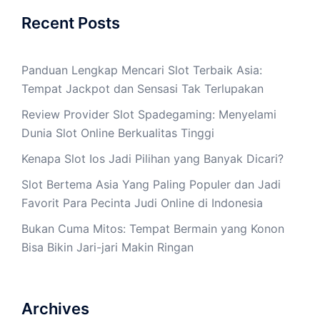
Recent Posts
Panduan Lengkap Mencari Slot Terbaik Asia:
Tempat Jackpot dan Sensasi Tak Terlupakan
Review Provider Slot Spadegaming: Menyelami
Dunia Slot Online Berkualitas Tinggi
Kenapa Slot Ios Jadi Pilihan yang Banyak Dicari?
Slot Bertema Asia Yang Paling Populer dan Jadi
Favorit Para Pecinta Judi Online di Indonesia
Bukan Cuma Mitos: Tempat Bermain yang Konon
Bisa Bikin Jari-jari Makin Ringan
Archives