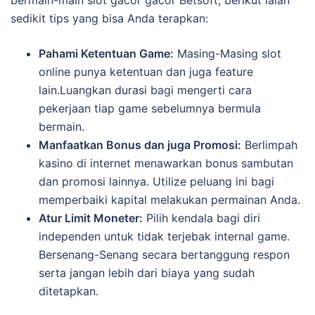
bermain-main slot gacor gacor Betsoft, berikut ialah
sedikit tips yang bisa Anda terapkan:
Pahami Ketentuan Game:
Masing-Masing slot
online punya ketentuan dan juga feature
lain.Luangkan durasi bagi mengerti cara
pekerjaan tiap game sebelumnya bermula
bermain.
Manfaatkan Bonus dan juga Promosi:
Berlimpah
kasino di internet menawarkan bonus sambutan
dan promosi lainnya. Utilize peluang ini bagi
memperbaiki kapital melakukan permainan Anda.
Atur Limit Moneter:
Pilih kendala bagi diri
independen untuk tidak terjebak internal game.
Bersenang-Senang secara bertanggung respon
serta jangan lebih dari biaya yang sudah
ditetapkan.