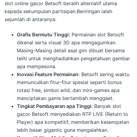
slot online gacor Betsoft beralih alternatif utama
kepada sekumpulan partisipan.Beriringan ialah
sejumlah di antaranya:
Grafis Bermutu Tinggi:
Permainan slot Betsoft
dikenal serta visual 3D apa mengagumkan.
Masing-Masing detail asal gim dibuat bersama
teliti untuk menghadiahkan pengetahuan gambar
apa mempesona.
Inovasi Feature Permainan:
Betsoft sering waktu
memunculkan fitur-fitur spesial seperti bonus
rotasi free, simbol wild, dan mini-games apa
menciptakan game bertambah menggaet.
Tingkat Pembayaran apa Tinggi:
Banyak slot
gacor Betsoft menyediakan RTP LIVE (Return to
Player) apa kompetitif, memberikan kesempatan
lebih besar gigantic guna mengalahkan.