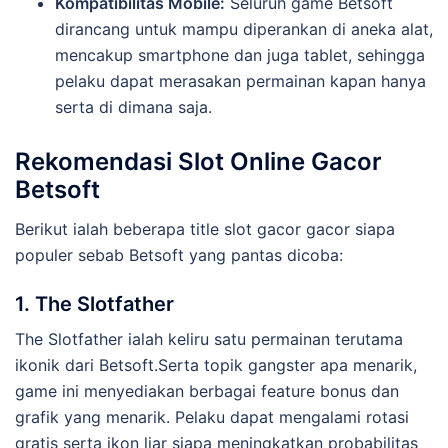
Kompatibilitas Mobile:
Seluruh game Betsoft
dirancang untuk mampu diperankan di aneka alat,
mencakup smartphone dan juga tablet, sehingga
pelaku dapat merasakan permainan kapan hanya
serta di dimana saja.
Rekomendasi Slot Online Gacor
Betsoft
Berikut ialah beberapa title slot gacor gacor siapa
populer sebab Betsoft yang pantas dicoba:
1. The Slotfather
The Slotfather ialah keliru satu permainan terutama
ikonik dari Betsoft.Serta topik gangster apa menarik,
game ini menyediakan berbagai feature bonus dan
grafik yang menarik. Pelaku dapat mengalami rotasi
gratis serta ikon liar siapa meningkatkan probabilitas