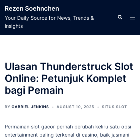
Skip
Rezen Soehnchen
to
Search
Tog
Your Daily Source for News, Trends &
content
men
Insights
Ulasan Thunderstruck Slot
Online: Petunjuk Komplet
bagi Pemain
BY
GABRIEL JENKINS
AUGUST 10, 2025
SITUS SLOT
Permainan slot gacor pernah berubah keliru satu opsi
entertainment paling terkenal di casino, baik jasmani