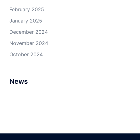
February 2025
January 2025
December 2024
November 2024
October 2024
News